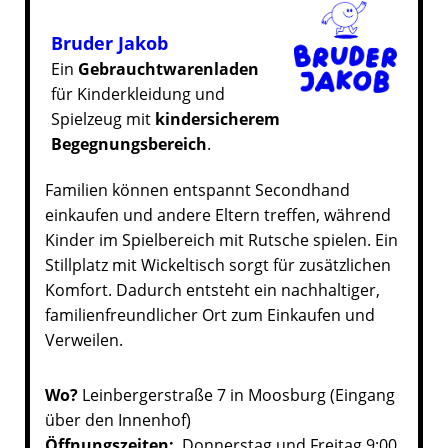
Bruder Jakob
Ein
Gebrauchtwarenladen
für Kinderkleidung und
Spielzeug mit
kindersicherem
Begegnungsbereich
.
Familien können entspannt Secondhand
einkaufen und andere Eltern treffen, während
Kinder im Spielbereich mit Rutsche spielen. Ein
Stillplatz mit Wickeltisch sorgt für zusätzlichen
Komfort. Dadurch entsteht ein nachhaltiger,
familienfreundlicher Ort zum Einkaufen und
Verweilen.
Wo?
Leinbergerstraße 7 in Moosburg (Eingang
über den Innenhof)
Öffnungszeiten:
Donnerstag und Freitag 9:00