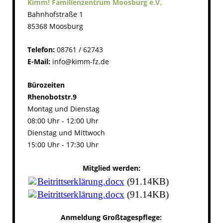
Kimm! Familienzentrum Moosburg e.V.
Bahnhofstraße 1
85368 Moosburg
Telefon:
08761 / 62743
E-Mail:
info@kimm-fz.de
Bürozeiten
Rhenobotstr.9
Montag
und Dienstag
08:00 Uhr - 12:00 Uhr
Dienstag und Mittwoch
15:00 Uhr - 17:30 Uhr
Mitglied werden:
Beitrittserklärung.docx
(91.14KB)
Beitrittserklärung.docx
(91.14KB)
Anmeldung Großtagespflege: